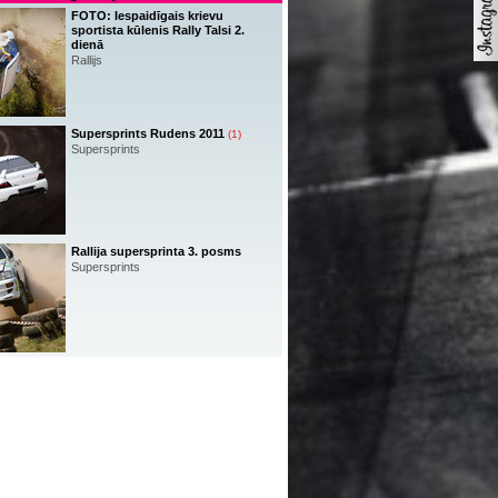
FOTO: Iespaidīgais krievu
sportista kūlenis Rally Talsi 2.
dienā
Rallijs
Supersprints Rudens 2011
(1)
Supersprints
Rallija supersprinta 3. posms
Supersprints