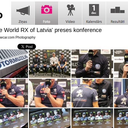
e World RX of Latvia' preses konference
car.com Photography