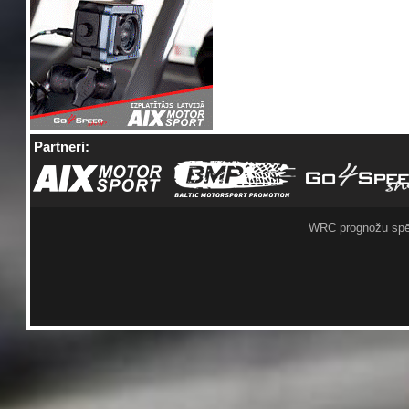
Partneri:
WRC prognožu spē