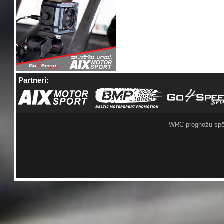
Partneri:
WRC prognožu spē