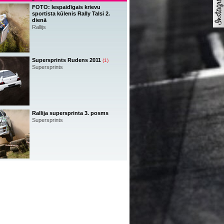
FOTO: Iespaidīgais krievu
sportista kūlenis Rally Talsi 2.
dienā
Rallijs
Supersprints Rudens 2011
(1)
Supersprints
Rallija supersprinta 3. posms
Supersprints