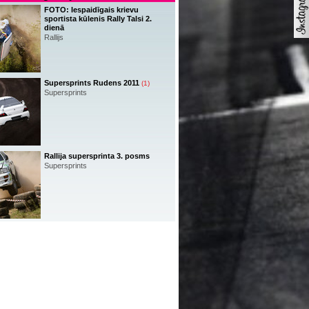
FOTO: Iespaidīgais krievu
sportista kūlenis Rally Talsi 2.
dienā
Rallijs
Supersprints Rudens 2011
(1)
Supersprints
Rallija supersprinta 3. posms
Supersprints