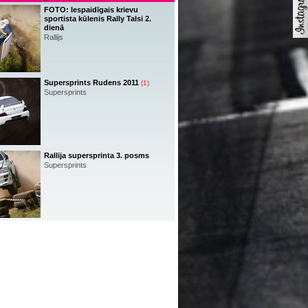
FOTO: Iespaidīgais krievu
sportista kūlenis Rally Talsi 2.
dienā
Rallijs
Supersprints Rudens 2011
(1)
Supersprints
Rallija supersprinta 3. posms
Supersprints