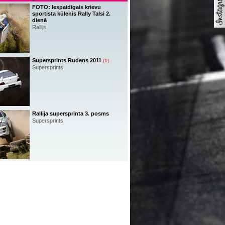
FOTO: Iespaidīgais krievu
sportista kūlenis Rally Talsi 2.
dienā
Rallijs
Supersprints Rudens 2011
(1)
Supersprints
Rallija supersprinta 3. posms
Supersprints