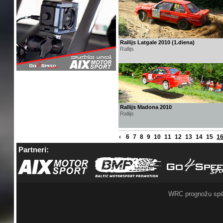
Rallijs Latgale 2010 (1.diena)
Rallijs
Rallijs Madona 2010
Rallijs
‹
6
7
8
9
10
11
12
13
14
15
1
Partneri:
WRC prognožu spē