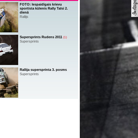
FOTO: Iespaidīgais krievu
sportista kūlenis Rally Talsi 2.
dienā
Rallijs
Supersprints Rudens 2011
(1)
Supersprints
Rallija supersprinta 3. posms
Supersprints