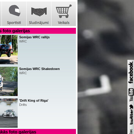
 foto galerijas
Somijas WRC rallijs
WRC
Somijas WRC Shakedown
WRC
'Drift King of Riga'
Drifts
kās foto galerijas