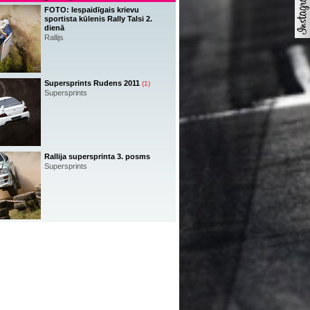
FOTO: Iespaidīgais krievu
sportista kūlenis Rally Talsi 2.
dienā
Rallijs
Supersprints Rudens 2011
(1)
Supersprints
Rallija supersprinta 3. posms
Supersprints