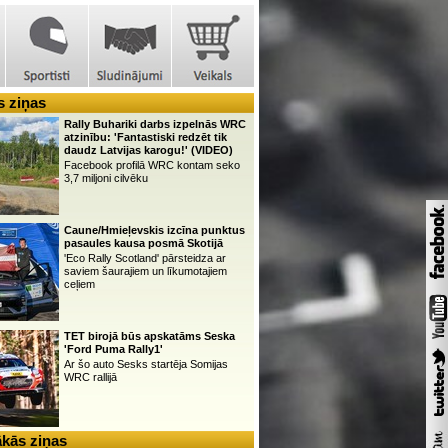
 ziņas
Rally Buhariki darbs izpelnās WRC
atzinību: 'Fantastiski redzēt tik
daudz Latvijas karogu!' (VIDEO)
Facebook profilā WRC kontam seko
3,7 miljoni cilvēku
Caune/Hmieļevskis izcīna punktus
pasaules kausa posmā Skotijā
'Eco Rally Scotland' pārsteidza ar
saviem šaurajiem un līkumotajiem
ceļiem
TET birojā būs apskatāms Seska
'Ford Puma Rally1'
Ar šo auto Sesks startēja Somijas
WRC rallijā
kās ziņas