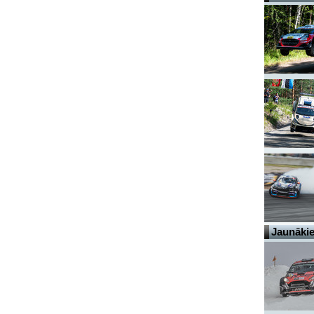
Jaunākie