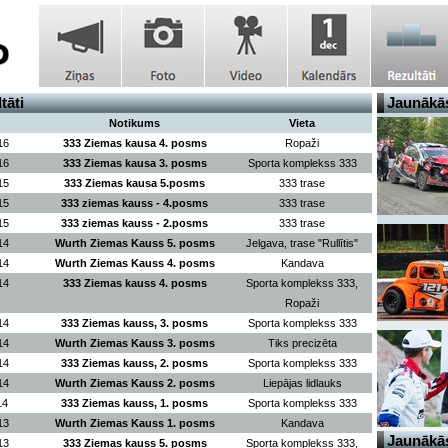
tāti
Jaunākās
Notikums
Vieta
16
333 Ziemas kausa 4. posms
Ropaži
16
333 Ziemas kausa 3. posms
Sporta komplekss 333
15
333 Ziemas kausa 5.posms
333 trase
15
333 ziemas kauss - 4.posms
333 trase
15
333 ziemas kauss - 2.posms
333 trase
14
Wurth Ziemas Kauss 5. posms
Jelgava, trase "Rullītis"
14
Wurth Ziemas Kauss 4. posms
Kandava
14
333 Ziemas kauss 4. posms
Sporta komplekss 333,
Ropaži
14
333 Ziemas kauss, 3. posms
Sporta komplekss 333
14
Wurth Ziemas Kauss 3. posms
Tiks precizēta
14
333 Ziemas kauss, 2. posms
Sporta komplekss 333
14
Wurth Ziemas Kauss 2. posms
Liepājas lidlauks
14
333 Ziemas kauss, 1. posms
Sporta komplekss 333
13
Wurth Ziemas Kauss 1. posms
Kandava
Jaunākās
13
333 Ziemas kauss 5. posms
Sporta komplekss 333,