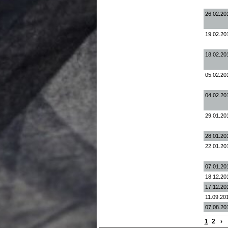
26.02.20
19.02.20
18.02.20
05.02.20
04.02.20
29.01.20
28.01.20
22.01.20
07.01.20
18.12.20
17.12.20
11.09.20
07.08.20
1
2
›