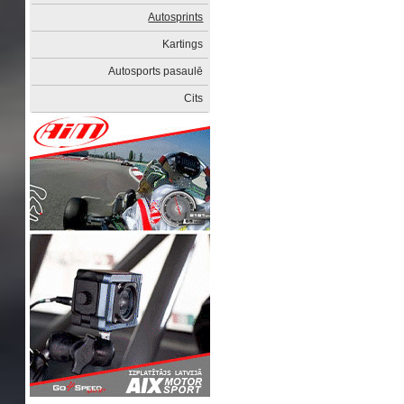
Autosprints
Kartings
Autosports pasaulē
Cits