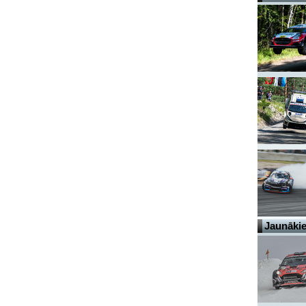
Jaunākie