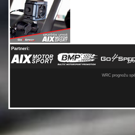
Partneri:
WRC prognožu spē