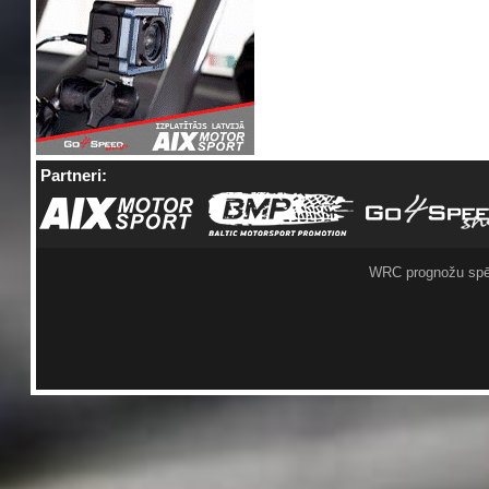
Partneri:
WRC prognožu spē