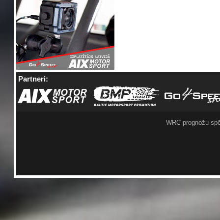
Partneri:
WRC prognožu spē