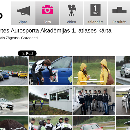
tes Autosporta Akadēmijas 1. atlases kārta
dis Zāgeuss, Go4speed