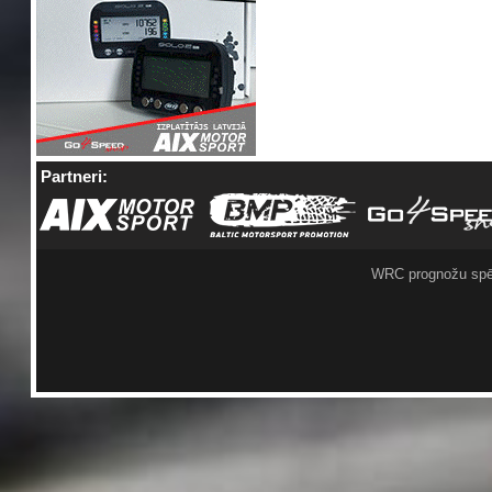
Partneri:
WRC prognožu spē