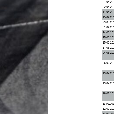
21.04.20
22.04.20
14.04.20
15.04.20
29.03.20
01.04.20
24.03.20
25.03.20
15.03.20
17.03.20
04.03.20
26.02.20
19.02.20
19.02.20
18.02.20
11.02.201
12.02.20
11.02.201