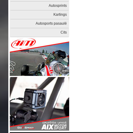
Autosprints
Kartings
Autosports pasaulē
Cits