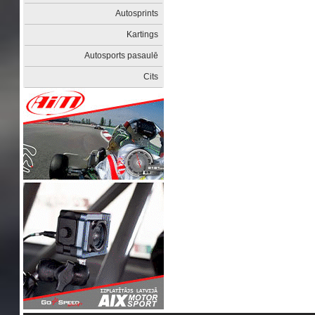
Autosprints
Kartings
Autosports pasaulē
Cits