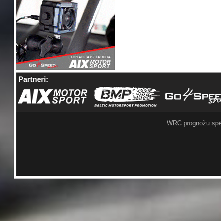
Partneri:
WRC prognožu spē