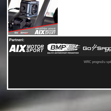
Partneri:
WRC prognožu spē