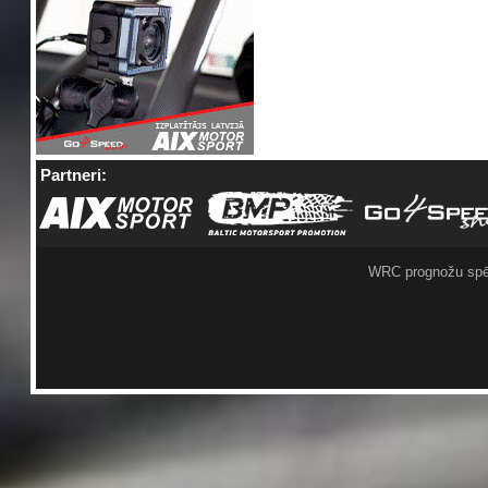
Partneri:
WRC prognožu spē