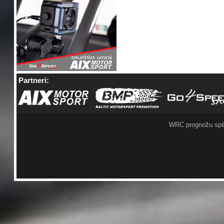
Partneri:
WRC prognožu spē