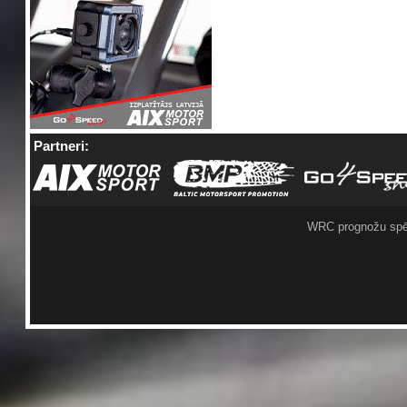
Partneri:
WRC prognožu spē