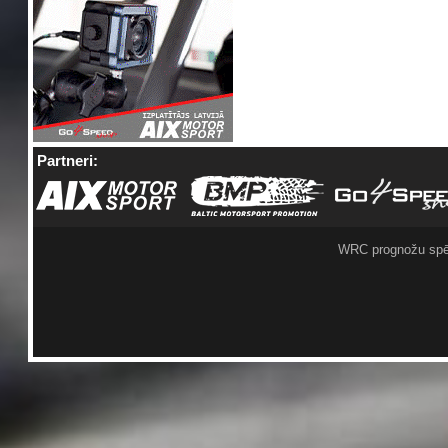
Partneri:
WRC prognožu spē