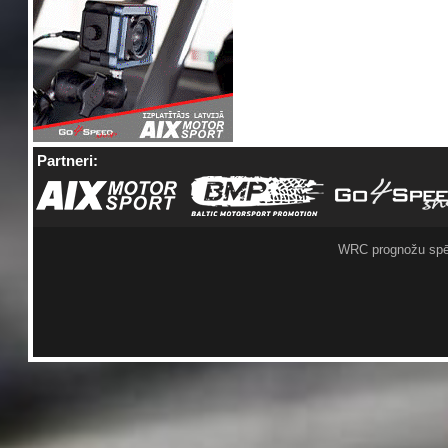
Partneri:
WRC prognožu spē