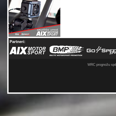
Partneri:
WRC prognožu spē