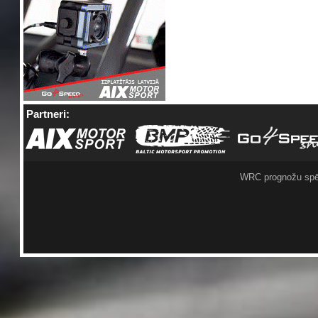
Partneri:
WRC prognožu spē