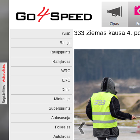
333 Ziemas kausa 4. 
(visi)
Rallijs
Rallijsprints
Rallijkross
WRC
ERČ
Drifts
Minirallijs
Supersprints
Autošoseja
Folkreiss
Autokross