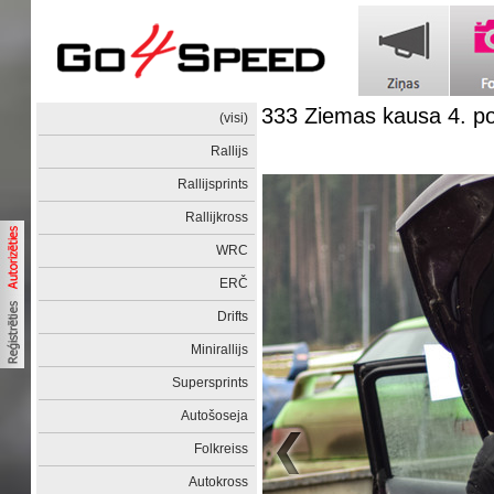
333 Ziemas kausa 4. 
(visi)
Rallijs
Rallijsprints
Rallijkross
WRC
ERČ
Drifts
Minirallijs
Supersprints
Autošoseja
Folkreiss
Autokross