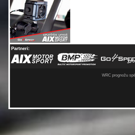
Partneri:
WRC prognožu spē