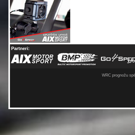
Partneri:
WRC prognožu spē