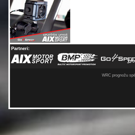
Partneri:
WRC prognožu spē