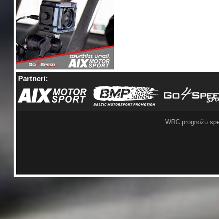
Partneri:
WRC prognožu spē