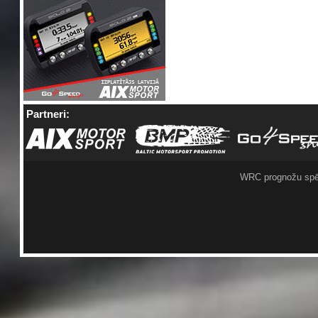
Partneri:
WRC prognožu spē