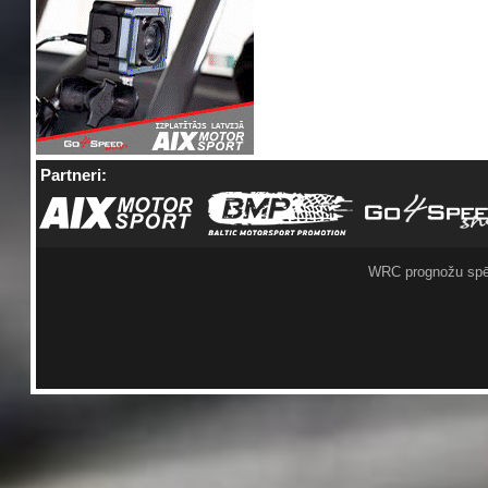
Partneri:
WRC prognožu spē