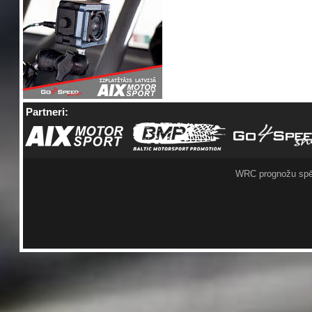
Partneri:
WRC prognožu spē