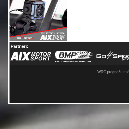
Partneri:
WRC prognožu spē