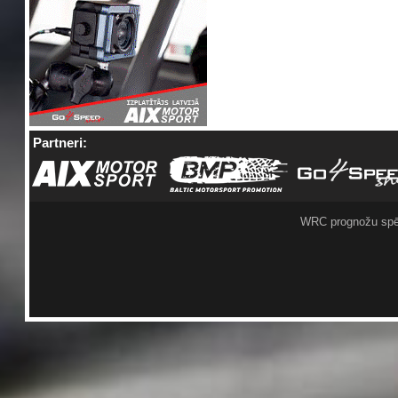
Partneri:
WRC prognožu spē