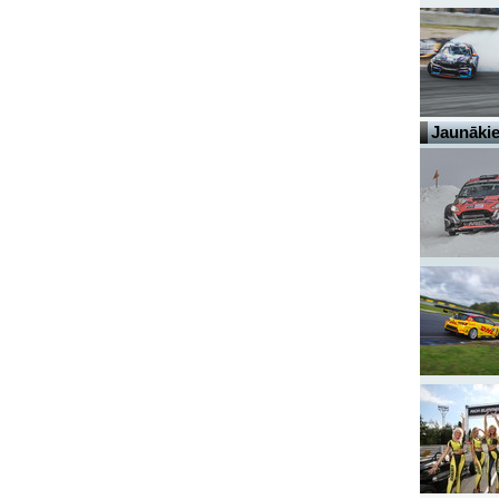
Jaunākie