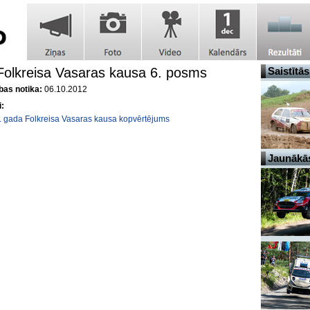
olkreisa Vasaras kausa 6. posms
Saistītās
as notika:
06.10.2012
i:
 gada Folkreisa Vasaras kausa kopvērtējums
Jaunākās