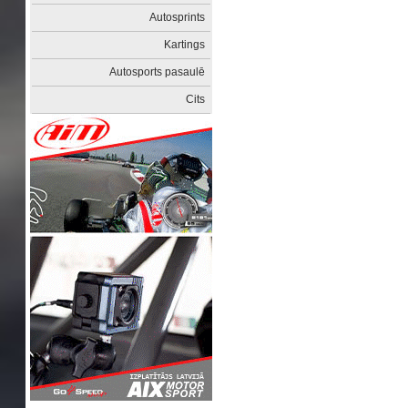
Autosprints
Kartings
Autosports pasaulē
Cits