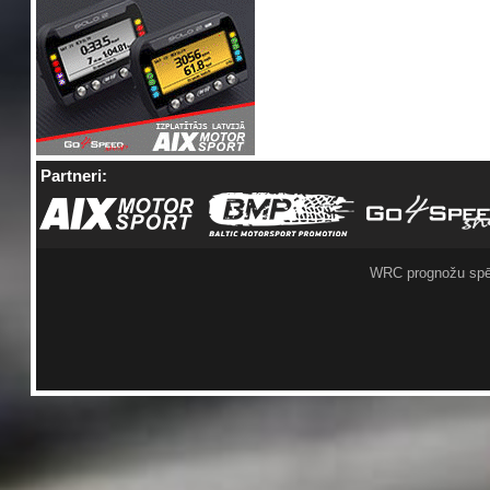
Partneri:
WRC prognožu spē