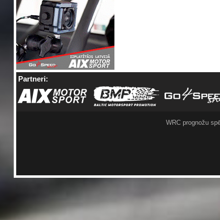
Partneri:
WRC prognožu spē