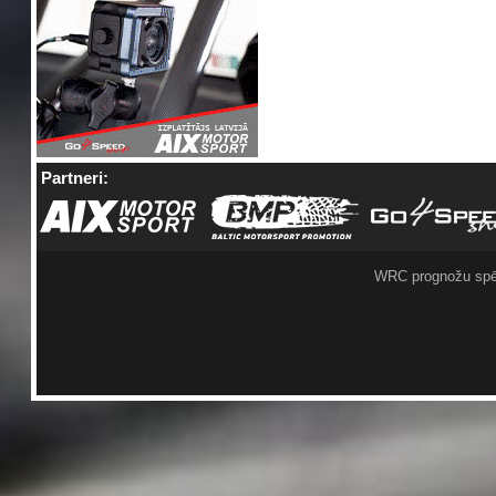
Partneri:
WRC prognožu spē