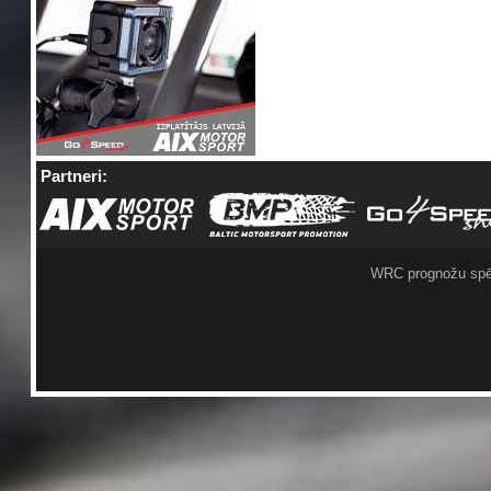
Partneri:
WRC prognožu spē