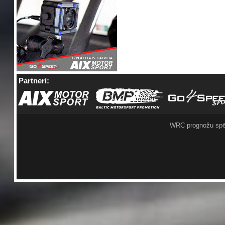
Partneri:
WRC prognožu spē